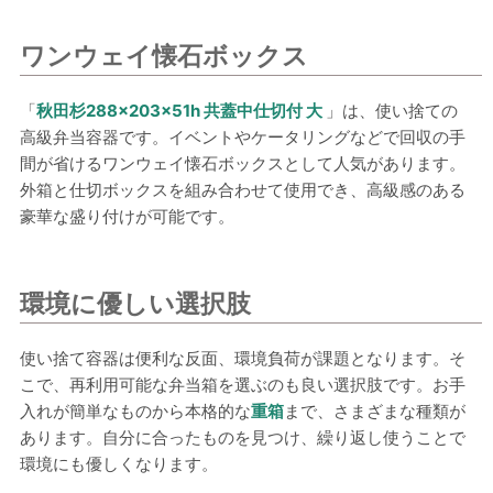
ワンウェイ懐石ボックス
「
秋田杉288×203×51h 共蓋中仕切付 大
」は、使い捨ての
高級弁当容器です。イベントやケータリングなどで回収の手
間が省けるワンウェイ懐石ボックスとして人気があります。
外箱と仕切ボックスを組み合わせて使用でき、高級感のある
豪華な盛り付けが可能です。
環境に優しい選択肢
使い捨て容器は便利な反面、環境負荷が課題となります。そ
こで、再利用可能な弁当箱を選ぶのも良い選択肢です。お手
入れが簡単なものから本格的な
重箱
まで、さまざまな種類が
あります。自分に合ったものを見つけ、繰り返し使うことで
環境にも優しくなります。