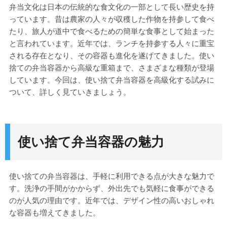
弁当文化は日本の伝統的な食文化の一部として長い歴史を持
っています。昔は農家の人々が収穫した作物を持参して食べ
たり、旅人が道中で食べるための簡単な食事として始まった
と言われています。近年では、ランチを持参する人々に重宝
される存在となり、その容器も進化を遂げてきました。使い
捨ての弁当容器から高級な重箱まで、さまざまな種類が登場
しています。今回は、使い捨て弁当容器を高級化する試みに
ついて、詳しく見ていきましょう。
使い捨て弁当容器の魅力
使い捨ての弁当容器は、手軽に利用できる点が大きな魅力で
す。洗浄の手間がかからず、外出先でも気軽に食事ができる
のが人気の理由です。近年では、デザイン性の高いおしゃれ
な容器も増えてきました。