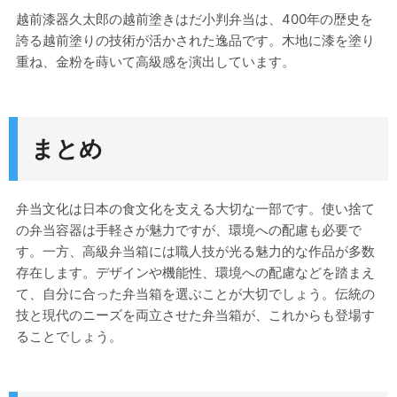
越前漆器久太郎の越前塗きはだ小判弁当は、400年の歴史を
誇る越前塗りの技術が活かされた逸品です。木地に漆を塗り
重ね、金粉を蒔いて高級感を演出しています。
まとめ
弁当文化は日本の食文化を支える大切な一部です。使い捨て
の弁当容器は手軽さが魅力ですが、環境への配慮も必要で
す。一方、高級弁当箱には職人技が光る魅力的な作品が多数
存在します。デザインや機能性、環境への配慮などを踏まえ
て、自分に合った弁当箱を選ぶことが大切でしょう。伝統の
技と現代のニーズを両立させた弁当箱が、これからも登場す
ることでしょう。