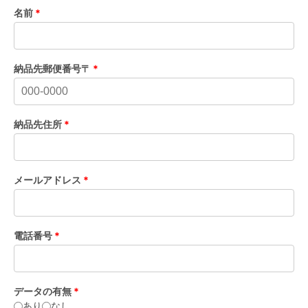
名前
*
納品先郵便番号〒
*
納品先住所
*
メールアドレス
*
電話番号
*
データの有無
*
あり
なし