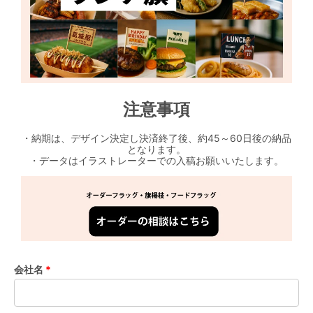
注意事項
・納期は、デザイン決定し決済終了後、約45～60日後の納品
となります。
・データはイラストレーターでの入稿お願いいたします。
会社名
*