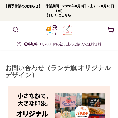
【夏季休業のお知らせ】 休業期間：2026年8月8日（土）〜 8月16日
（日）
詳しくはこちら
メ
カ
ニ
ー
ュ
ト
送料無料
13,200円(税込)以上のご購入で送料無料
ー
を
見
る
お問い合わせ（ランチ旗 オリジナル
デザイン）