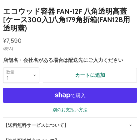
エコウッド容器 FAN-12F 八角透明高蓋
[ケース300入]八角179角折箱(FAN12B用
透明蓋)
現在の価格
¥7,590
(税込)
店舗名・会社名がある場合は配送先にご入力ください
数量
カートに追加
別のお支払い方法
【送料無料サービスについて】