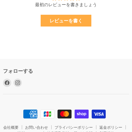
最初のレビューを書きましょう
レビューを書く
フォローする
Facebook
Instagram
で
で
見
見
つ
つ
け
け
て
て
く
く
だ
だ
会社概要
お問い合わせ
プライバシーポリシー
返金ポリシー