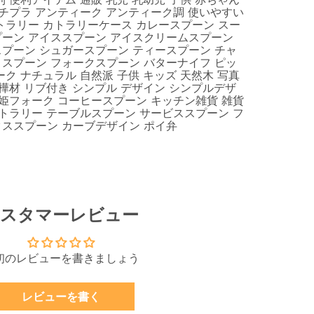
プチプラ アンティーク アンティーク調 使いやすい
トラリー カトラリーケース カレースプーン スー
プーン アイススプーン アイスクリームスプーン
プーン シュガースプーン ティースプーン チャ
スプーン フォークスプーン バターナイフ ピッ
ク ナチュラル 自然派 子供 キッズ 天然木 写真
白樺材 リブ付き シンプル デザイン シンプルデザ
 姫フォーク コーヒースプーン キッチン雑貨 雑貨
カトラリー テーブルスプーン サービススプーン フ
タススプーン カーブデザイン ポイ弁
スタマーレビュー
初のレビューを書きましょう
レビューを書く