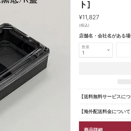
ト]
現在の価格
¥11,827
(税込)
店舗名・会社名がある場
数量
【送料無料サービスにつ
【海外配送料金について
商品詳細