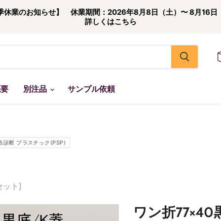
季休業のお知らせ】 休業期間：2026年8月8日（土）〜 8月16日
詳しくはこちら
概要
別注品
サンプル依頼
当診断 プラスチック(PSP)
セット]
ワン折77×40