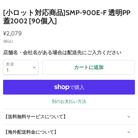
[小ロット対応商品]SMP-900E-F 透明PP
蓋2002 [90個入]
現在の価格
¥2,079
(税込)
店舗名・会社名がある場合は配送先にご入力ください
数量
カートに追加
別のお支払い方法
【送料無料サービスについて】
【海外配送料金について】