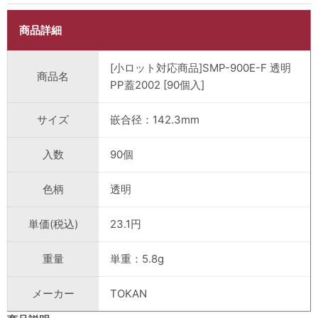
商品詳細
[小ロット対応商品]SMP-900E-F 透明
商品名
PP蓋2002 [90個入]
サイズ
嵌合径：142.3mm
入数
90個
色柄
透明
単価(税込)
23.1円
重量
単重：5.8g
メーカー
TOKAN