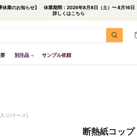
季休業のお知らせ】 休業期間：2026年8月8日（土）〜 8月16日
詳しくはこちら
概要
別注品
サンプル依頼
個入り/ケース]
断熱紙コップ SM