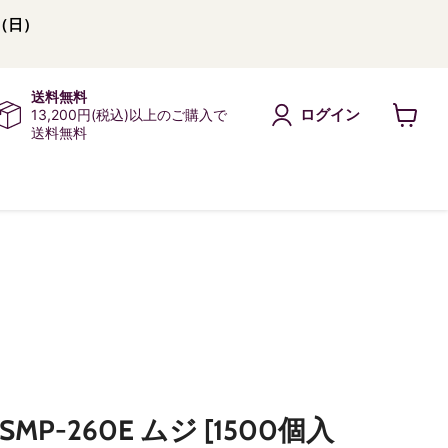
（日）
送料無料
ログイン
13,200円(税込)以上のご購入で
送料無料
カ
ー
ト
を
見
る
P-260E ムジ [1500個入