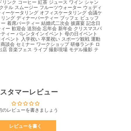
ドリンク コーヒー 紅茶 ジュース ワイン シャン
モクテル スムージー フルーツウォーター ウェディ
ティーケータリング オフィスケータリング 会議ケ
リング ディナーパーティー ブッフェ ビュッフ
ー 着席パーティー 結婚式二次会 披露宴 記念日
ィー 歓迎会 送別会 忘年会 新年会 クリスマスパ
ーティー バレンタインイベント 母の日イベント
イベント 入学祝い 卒業祝い スポーツ観戦 運動
 商談会 セミナー ワークショップ 研修ランチ ロ
出店 音楽フェス ライブ 撮影現場 モデル撮影 テ
スタマーレビュー
初のレビューを書きましょう
レビューを書く