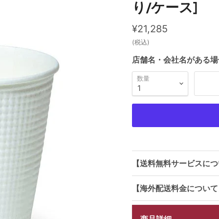
り/ケース]
現在の価格
¥21,285
(税込)
店舗名・会社名がある場
数量
【送料無料サービスにつ
【海外配送料金について