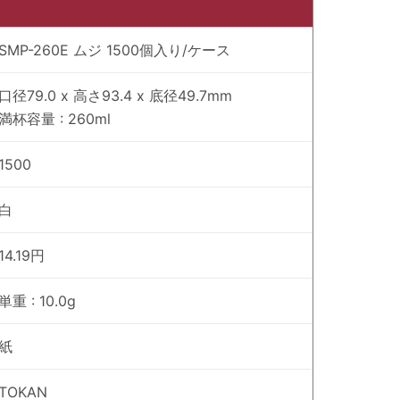
SMP-260E ムジ 1500個入り/ケース
口径79.0 x 高さ93.4 x 底径49.7mm
満杯容量 : 260ml
1500
白
14.19円
単重 : 10.0g
紙
TOKAN