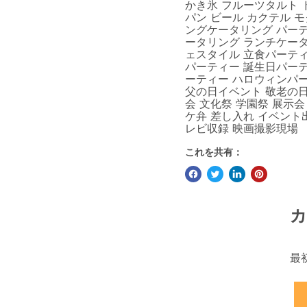
かき氷 フルーツタルト 
パン ビール カクテル 
ングケータリング パー
ータリング ランチケータ
ェスタイル 立食パーティ
パーティー 誕生日パーテ
ーティー ハロウィンパ
父の日イベント 敬老の日
会 文化祭 学園祭 展示会
ケ弁 差し入れ イベント
レビ収録 映画撮影現場
これを共有：
カ
最