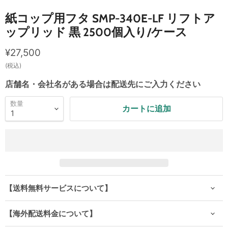
紙コップ用フタ SMP-340E-LF リフトア
ップリッド 黒 2500個入り/ケース
現在の価格
¥27,500
(税込)
店舗名・会社名がある場合は配送先にご入力ください
数量
カートに追加
【送料無料サービスについて】
【海外配送料金について】