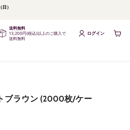
（日）
送料無料
ログイン
13,200円(税込)以上のご購入で
送料無料
カ
ー
ト
を
見
る
ートブラウン (2000枚/ケー