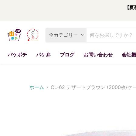
【夏
全カテゴリー
パケポチ
パケ弁
ブログ
お問い合わせ
会社
ホーム
CL-62 デザートブラウン (2000枚/ケ