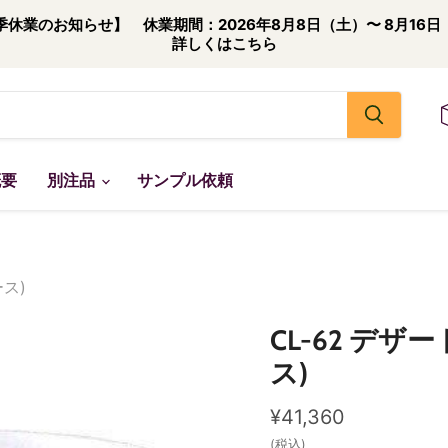
季休業のお知らせ】 休業期間：2026年8月8日（土）〜 8月16日
詳しくはこちら
概要
別注品
サンプル依頼
ース)
CL-62 デザ
ス)
現在の価格
¥41,360
(税込)