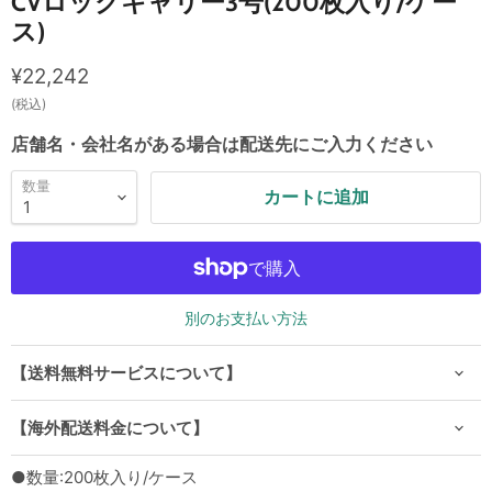
CVロックキャリー3号(200枚入り/ケー
ス)
現在の価格
¥22,242
(税込)
店舗名・会社名がある場合は配送先にご入力ください
数量
カートに追加
別のお支払い方法
【送料無料サービスについて】
【海外配送料金について】
●数量:200枚入り/ケース