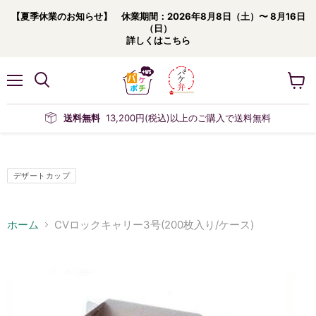
【夏季休業のお知らせ】 休業期間：2026年8月8日（土）〜 8月16日
（日）
詳しくはこちら
メ
カ
ニ
ー
ュ
ト
送料無料
13,200円(税込)以上のご購入で送料無料
ー
を
見
る
デザートカップ
ホーム
CVロックキャリー3号(200枚入り/ケース)