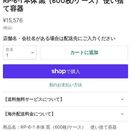
RP-6-1 本体 黒（600枚/ケース） 使い捨
て容器
現在の価格
¥15,576
(税込)
店舗名・会社名がある場合は配送先にご入力ください
数量
カートに追加
別のお支払い方法
【送料無料サービスについて】
【海外配送料金について】
商品名：RP-6-1 本体 黒（600枚/ケース） 使い捨て容器