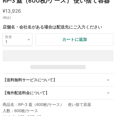
RP-3 蓋（600枚/ケース） 使い捨て容器
現在の価格
¥13,926
(税込)
店舗名・会社名がある場合は配送先にご入力ください
数量
カートに追加
【送料無料サービスについて】
【海外配送料金について】
商品名：RP-3 蓋（600枚/ケース） 使い捨て容器
入数：600枚/ケース