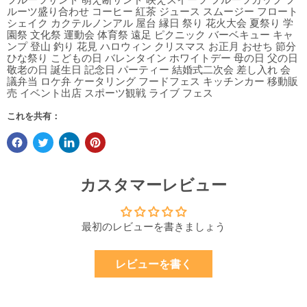
ルーツ盛り合わせ コーヒー 紅茶 ジュース スムージー フロート
シェイク カクテルノンアル 屋台 縁日 祭り 花火大会 夏祭り 学
園祭 文化祭 運動会 体育祭 遠足 ピクニック バーベキュー キャ
ンプ 登山 釣り 花見 ハロウィン クリスマス お正月 おせち 節分
ひな祭り こどもの日 バレンタイン ホワイトデー 母の日 父の日
敬老の日 誕生日 記念日 パーティー 結婚式二次会 差し入れ 会
議弁当 ロケ弁 ケータリング フードフェス キッチンカー 移動販
売 イベント出店 スポーツ観戦 ライブ フェス
これを共有：
カスタマーレビュー
最初のレビューを書きましょう
レビューを書く