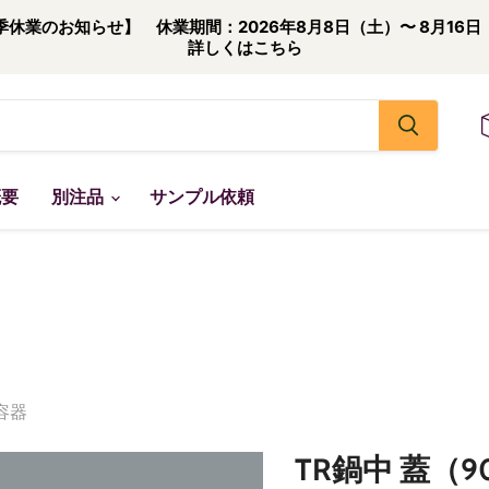
季休業のお知らせ】 休業期間：2026年8月8日（土）〜 8月16日
詳しくはこちら
概要
別注品
サンプル依頼
容器
TR鍋中 蓋（