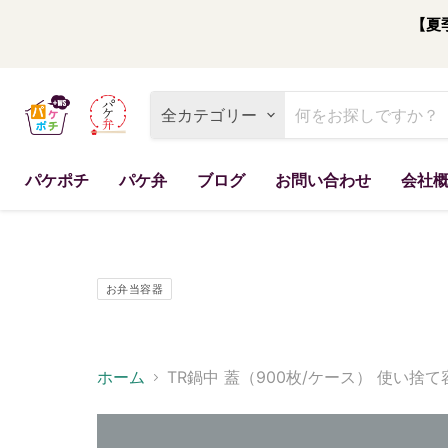
【夏
全カテゴリー
パケポチ
パケ弁
ブログ
お問い合わせ
会社
お弁当容器
ホーム
TR鍋中 蓋（900枚/ケース） 使い捨て