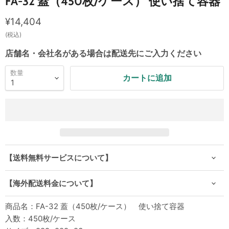
FA-32 蓋（450枚/ケース） 使い捨て容器
現在の価格
¥14,404
(税込)
店舗名・会社名がある場合は配送先にご入力ください
数量
カートに追加
【送料無料サービスについて】
【海外配送料金について】
商品名：FA-32 蓋（450枚/ケース） 使い捨て容器
入数：450枚/ケース