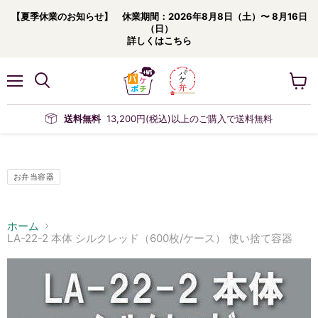
【夏季休業のお知らせ】 休業期間：2026年8月8日（土）〜 8月16日
（日）
詳しくはこちら
メ
カ
ニ
ー
ュ
ト
送料無料
13,200円(税込)以上のご購入で送料無料
ー
を
見
る
お弁当容器
ホーム
LA-22-2 本体 シルクレッド（600枚/ケース） 使い捨て容器