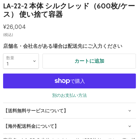
LA-22-2 本体 シルクレッド（600枚/ケー
ス） 使い捨て容器
現在の価格
¥26,004
(税込)
店舗名・会社名がある場合は配送先にご入力ください
数量
カートに追加
別のお支払い方法
【送料無料サービスについて】
【海外配送料金について】