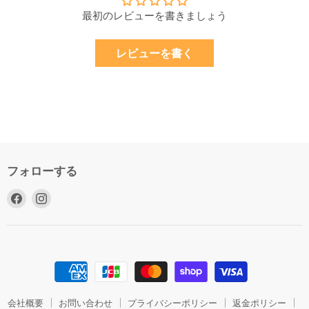
最初のレビューを書きましょう
レビューを書く
フォローする
Facebook
Instagram
で
で
見
見
つ
つ
け
け
て
て
く
く
だ
だ
会社概要
お問い合わせ
プライバシーポリシー
返金ポリシー