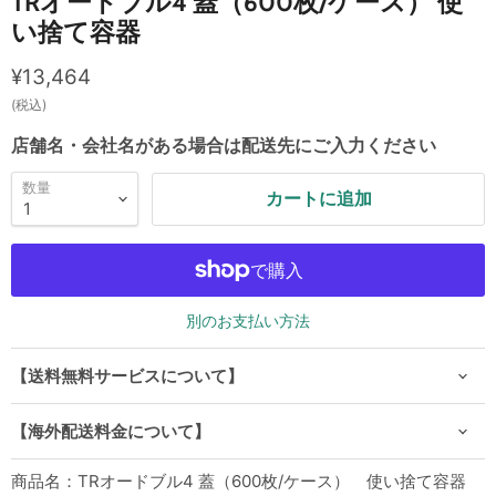
TRオードブル4 蓋（600枚/ケース） 使
い捨て容器
現在の価格
¥13,464
(税込)
店舗名・会社名がある場合は配送先にご入力ください
数量
カートに追加
別のお支払い方法
【送料無料サービスについて】
【海外配送料金について】
商品名：TRオードブル4 蓋（600枚/ケース） 使い捨て容器