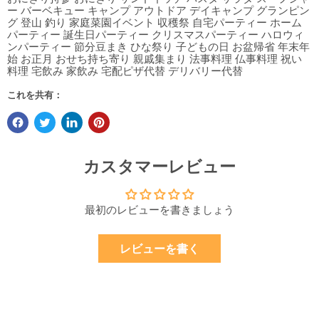
ー バーベキュー キャンプ アウトドア デイキャンプ グランピン
グ 登山 釣り 家庭菜園イベント 収穫祭 自宅パーティー ホーム
パーティー 誕生日パーティー クリスマスパーティー ハロウィ
ンパーティー 節分豆まき ひな祭り 子どもの日 お盆帰省 年末年
始 お正月 おせち持ち寄り 親戚集まり 法事料理 仏事料理 祝い
料理 宅飲み 家飲み 宅配ピザ代替 デリバリー代替
これを共有：
カスタマーレビュー
最初のレビューを書きましょう
レビューを書く