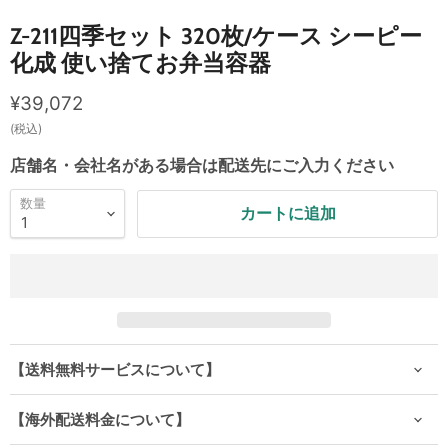
Z-211四季セット 320枚/ケース シーピー
化成 使い捨てお弁当容器
現在の価格
¥39,072
(税込)
店舗名・会社名がある場合は配送先にご入力ください
数量
カートに追加
【送料無料サービスについて】
【海外配送料金について】