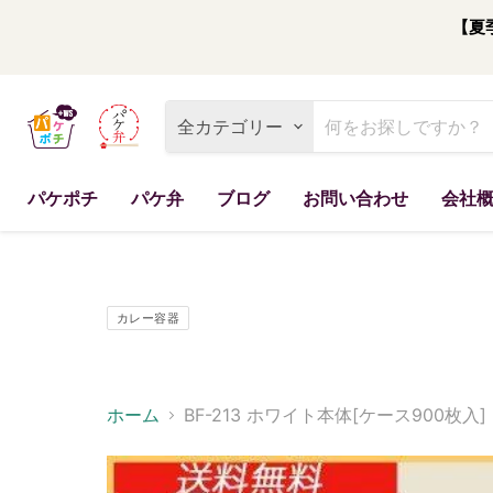
【夏
全カテゴリー
パケポチ
パケ弁
ブログ
お問い合わせ
会社
カレー容器
ホーム
BF-213 ホワイト本体[ケース900枚入]