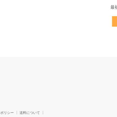
最
金ポリシー
送料について