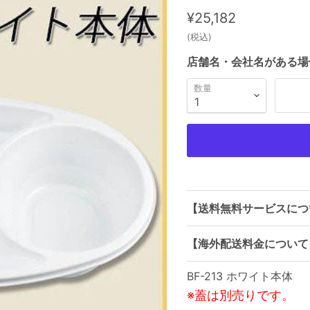
現在の価格
¥25,182
(税込)
店舗名・会社名がある場
数量
【送料無料サービスにつ
【海外配送料金について
BF-213 ホワイト本体
※蓋は別売りです。