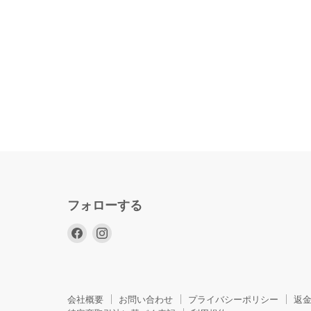
フォローする
Facebook
Instagram
で
で
見
見
つ
つ
け
け
会社概要
お問い合わせ
プライバシーポリシー
返