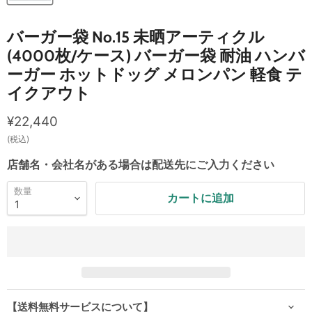
バーガー袋 No.15 未晒アーティクル
(4000枚/ケース) バーガー袋 耐油 ハンバ
ーガー ホットドッグ メロンパン 軽食 テ
イクアウト
現在の価格
¥22,440
(税込)
店舗名・会社名がある場合は配送先にご入力ください
数量
カートに追加
【送料無料サービスについて】