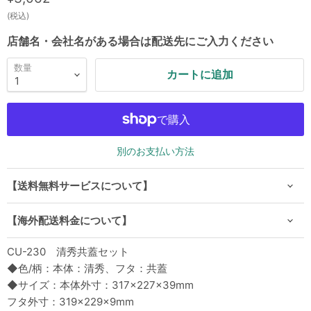
(税込)
店舗名・会社名がある場合は配送先にご入力ください
数量
カートに追加
別のお支払い方法
【送料無料サービスについて】
【海外配送料金について】
CU-230 清秀共蓋セット
◆色/柄：本体：清秀、フタ：共蓋
◆サイズ：本体外寸：317×227×39mm
フタ外寸：319×229×9mm