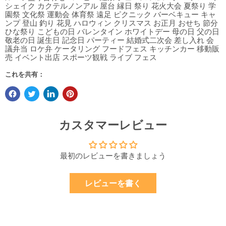
シェイク カクテルノンアル 屋台 縁日 祭り 花火大会 夏祭り 学
園祭 文化祭 運動会 体育祭 遠足 ピクニック バーベキュー キャ
ンプ 登山 釣り 花見 ハロウィン クリスマス お正月 おせち 節分
ひな祭り こどもの日 バレンタイン ホワイトデー 母の日 父の日
敬老の日 誕生日 記念日 パーティー 結婚式二次会 差し入れ 会
議弁当 ロケ弁 ケータリング フードフェス キッチンカー 移動販
売 イベント出店 スポーツ観戦 ライブ フェス
これを共有：
カスタマーレビュー
最初のレビューを書きましょう
レビューを書く