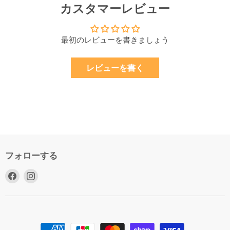
カスタマーレビュー
最初のレビューを書きましょう
レビューを書く
フォローする
Facebook
Instagram
で
で
見
見
つ
つ
け
け