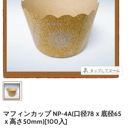
タップしてズーム
マフィンカップ NP-4A(口径78ｘ底径65
ｘ高さ50mm)[100入]