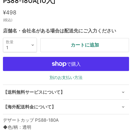
PS88-180A[10入]
現在の価格
¥498
(税込)
店舗名・会社名がある場合は配送先にご入力ください
数量
カートに追加
別のお支払い方法
【送料無料サービスについて】
【海外配送料金について】
デザートカップ PS88-180A
◆色/柄：透明