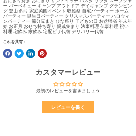
おにぎり持参 おにぎり サンドイッチ パスタ サラダ スープジャ
ー バーベキュー キャンプ アウトドア デイキャンプ グランピン
グ 登山 釣り 家庭菜園イベント 収穫祭 自宅パーティー ホーム
パーティー 誕生日パーティー クリスマスパーティー ハロウィ
ンパーティー 節分豆まき ひな祭り 子どもの日 お盆帰省 年末年
始 お正月 おせち持ち寄り 親戚集まり 法事料理 仏事料理 祝い
料理 宅飲み 家飲み 宅配ピザ代替 デリバリー代替
これを共有：
カスタマーレビュー
最初のレビューを書きましょう
レビューを書く