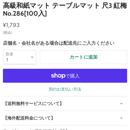
高級和紙マット テーブルマット 尺3 紅梅
No.286[100入]
現在の価格
¥1,793
(税込)
店舗名・会社名がある場合は配送先にご入力ください
数量
カートに追加
別のお支払い方法
【送料無料サービスについて】
【海外配送料金について】