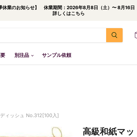
季休業のお知らせ】 休業期間：2026年8月8日（土）〜 8月16日
詳しくはこちら
概要
別注品
サンプル依頼
ッシュ No.312[100入]
高級和紙マット