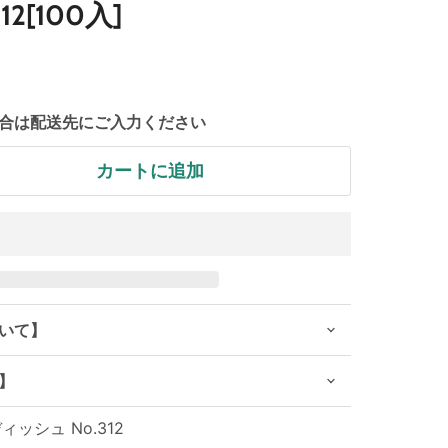
2[100入]
合は配送先にご入力ください
カートに追加
いて】
】
ッシュ No.312