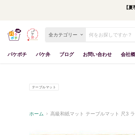
【夏
全カテゴリー
パケポチ
パケ弁
ブログ
お問い合わせ
会社
テーブルマット
ホーム
高級和紙マット テーブルマット 尺3 ラディ