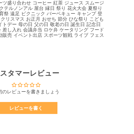
ーツ盛り合わせ コーヒー 紅茶 ジュース スムージ
クテルノンアル 屋台 縁日 祭り 花火大会 夏祭り
育祭 遠足 ピクニック バーベキュー キャンプ 登
 クリスマス お正月 おせち 節分 ひな祭り こども
イトデー 母の日 父の日 敬老の日 誕生日 記念日
 差し入れ 会議弁当 ロケ弁 ケータリング フード
動販売 イベント出店 スポーツ観戦 ライブ フェス
スタマーレビュー
初のレビューを書きましょう
レビューを書く