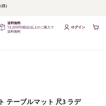
（日）
送料無料
ログイン
13,200円(税込)以上のご購入で
送料無料
カ
ー
ト
を
見
る
 テーブルマット 尺3 ラデ