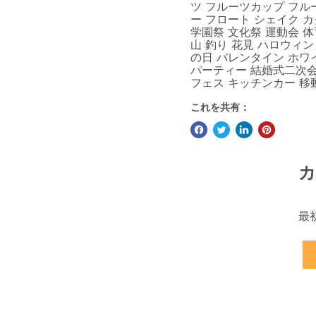
ツ フルーツカップ フル
ー フロート シェイク カ
学園祭 文化祭 運動会 体
山 釣り 花見 ハロウィン
の日 バレンタイン ホワ
パーティー 結婚式二次会
フェス キッチンカー 移
これを共有：
カ
最