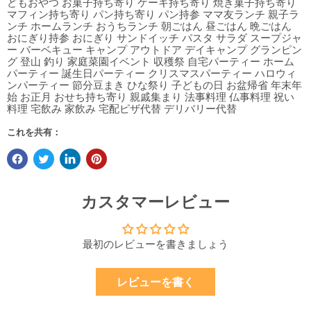
どもおやつ お菓子持ち寄り ケーキ持ち寄り 焼き菓子持ち寄り
マフィン持ち寄り パン持ち寄り パン持参 ママ友ランチ 親子ラ
ンチ ホームランチ おうちランチ 朝ごはん 昼ごはん 晩ごはん
おにぎり持参 おにぎり サンドイッチ パスタ サラダ スープジャ
ー バーベキュー キャンプ アウトドア デイキャンプ グランピン
グ 登山 釣り 家庭菜園イベント 収穫祭 自宅パーティー ホーム
パーティー 誕生日パーティー クリスマスパーティー ハロウィ
ンパーティー 節分豆まき ひな祭り 子どもの日 お盆帰省 年末年
始 お正月 おせち持ち寄り 親戚集まり 法事料理 仏事料理 祝い
料理 宅飲み 家飲み 宅配ピザ代替 デリバリー代替
これを共有：
カスタマーレビュー
最初のレビューを書きましょう
レビューを書く