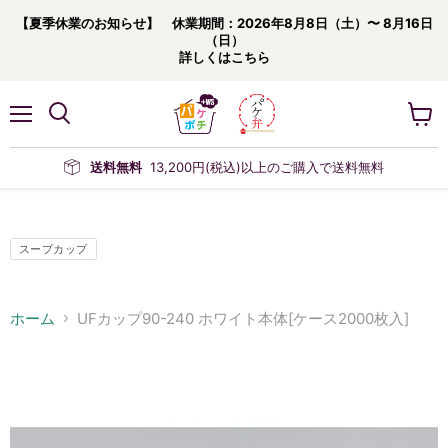
【夏季休業のお知らせ】 休業期間：2026年8月8日（土）〜 8月16日
（日）
詳しくはこちら
メ
カ
ニ
ー
ュ
ト
送料無料
13,200円(税込)以上のご購入で送料無料
ー
を
見
る
スープカップ
ホーム
UFカップ90-240 ホワイト本体[ケース2000枚入]