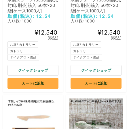
封(印刷茶)筋入 50本×20
封(印刷茶)筋入 50本×20
袋[ケース1000入]
袋[ケース1000入]
単価(税込): 12.54
単価(税込): 12.54
入り数: 1000
入り数: 1000
¥12,540
¥12,540
(税込)
(税込)
お箸/ カトラリー
お箸/ カトラリー
カトラリー
カトラリー
テイクアウト備品
テイクアウト備品
クイックショップ
クイックショップ
カートに追加
カートに追加