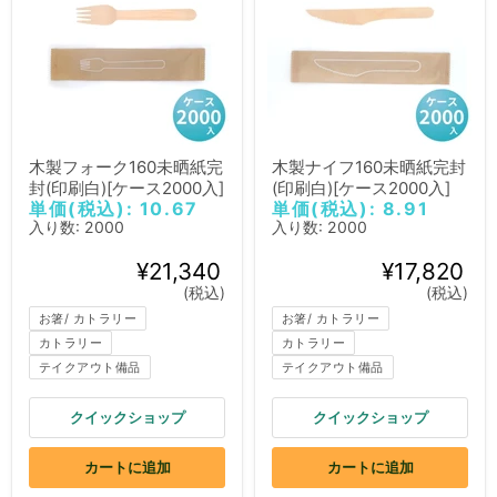
木製フォーク160未晒紙完
木製ナイフ160未晒紙完封
封(印刷白)[ケース2000入]
(印刷白)[ケース2000入]
単価(税込): 10.67
単価(税込): 8.91
入り数: 2000
入り数: 2000
¥21,340
¥17,820
(税込)
(税込)
お箸/ カトラリー
お箸/ カトラリー
カトラリー
カトラリー
テイクアウト備品
テイクアウト備品
クイックショップ
クイックショップ
カートに追加
カートに追加