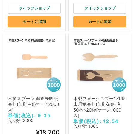
クイックショップ
クイックショップ
カートに追加
カートに追加
木製スプーン角95未晒紙
木製フォークスプーン165
完封(印刷白)[ケース2000
未晒紙完封(印刷茶)筋入
入]
50本×20袋[ケース1000
単価(税込): 9.35
入]
入り数: 2000
単価(税込): 12.54
入り数: 1000
¥18,700