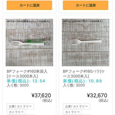
カートに追加
カートに追加
BPフォーク#160単袋入
BPフォーク#160バラ[ケ
[ケース3000本入]
ース3000本入]
単価(税込): 12.54
単価(税込): 10.89
入り数: 3000
入り数: 3000
¥37,620
¥32,670
(税込)
(税込)
お箸/ カトラリー
お箸/ カトラリー
カトラリー
カトラリー