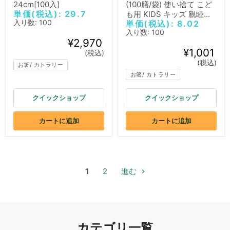
24cm[100入]
(100膳/袋) 使い捨て こど
単価(税込): 29.7
も用 KIDS キッズ 親睦...
入り数: 100
単価(税込): 8.02
入り数: 100
¥2,970
¥1,001
(税込)
(税込)
お箸/ カトラリー
お箸/ カトラリー
クイックショップ
クイックショップ
カートに追加
カートに追加
1
2
進む
カテゴリ一覧