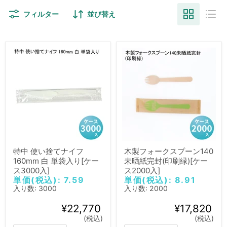
フィルター
並び替え
特中 使い捨てナイフ
木製フォークスプーン140
160mm 白 単袋入り[ケー
未晒紙完封(印刷緑)[ケー
ス3000入]
ス2000入]
単価(税込): 7.59
単価(税込): 8.91
入り数: 3000
入り数: 2000
¥22,770
¥17,820
(税込)
(税込)