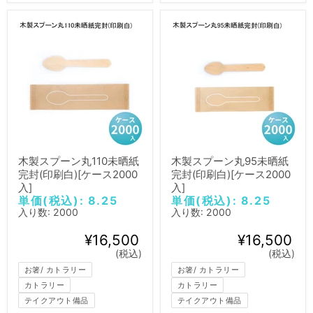
木製スプーン丸110未晒紙
木製スプーン丸95未晒紙
完封(印刷白)[ケース2000
完封(印刷白)[ケース2000
入]
入]
単価(税込): 8.25
単価(税込): 8.25
入り数: 2000
入り数: 2000
¥16,500
¥16,500
(税込)
(税込)
お箸/ カトラリー
お箸/ カトラリー
カトラリー
カトラリー
テイクアウト備品
テイクアウト備品