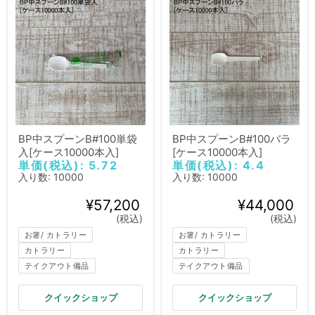
BP中スプーンB#100単袋
BP中スプーンB#100バラ
入[ケース10000本入]
[ケース10000本入]
単価(税込): 5.72
単価(税込): 4.4
入り数: 10000
入り数: 10000
¥57,200
¥44,000
(税込)
(税込)
お箸/ カトラリー
お箸/ カトラリー
カトラリー
カトラリー
テイクアウト備品
テイクアウト備品
クイックショップ
クイックショップ