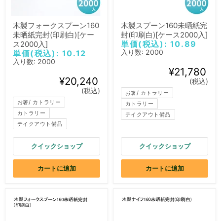
木製フォークスプーン160
木製スプーン160未晒紙完
未晒紙完封(印刷白)[ケー
封(印刷白)[ケース2000入]
単価(税込): 10.89
ス2000入]
入り数: 2000
単価(税込): 10.12
入り数: 2000
¥21,780
¥20,240
(税込)
(税込)
お箸/ カトラリー
お箸/ カトラリー
カトラリー
カトラリー
テイクアウト備品
テイクアウト備品
クイックショップ
クイックショップ
カートに追加
カートに追加