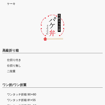
ケーキ
高級折り箱
仕切り付き
仕切り無し
二段重
ワン折/ワン折重
ワンタッチ折箱 90×60
ワンタッチ折箱 81×55