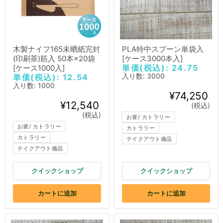
木製ナイフ165未晒紙完封
PLA特中スプーン単袋入
(印刷茶)筋入 50本×20袋
[ケース3000本入]
単価(税込): 24.75
[ケース1000入]
入り数: 3000
単価(税込): 12.54
入り数: 1000
¥74,250
¥12,540
(税込)
(税込)
お箸/ カトラリー
お箸/ カトラリー
カトラリー
カトラリー
テイクアウト備品
テイクアウト備品
クイックショップ
クイックショップ
カートに追加
カートに追加