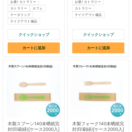
お箸/ カトラリー
お箸/ カトラリー
カトラリー
カフェ
カトラリー
ケータリング
テイクアウト備品
テイクアウト備品
クイックショップ
クイックショップ
カートに追加
カートに追加
木製スプーン140未晒紙完
木製フォーク140未晒紙完
封(印刷緑)[ケース2000入]
封(印刷緑)[ケース2000入]