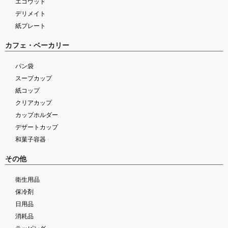
エコウッド
デリメイト
紙プレート
カフェ・ベーカリー
パン袋
スープカップ
紙コップ
クリアカップ
カップホルダー
デザートカップ
和菓子容器
その他
衛生用品
保冷剤
日用品
消耗品