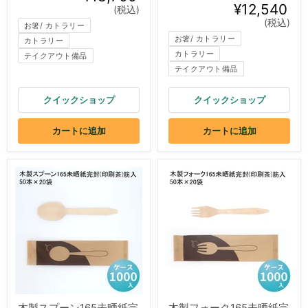
¥12,540
(税込)
(税込)
お箸/ カトラリー
お箸/ カトラリー
カトラリー
カトラリー
テイクアウト備品
テイクアウト備品
クイックショップ
クイックショップ
カートに追加
カートに追加
木製スプーン165未晒紙完
木製フォーク165未晒紙完